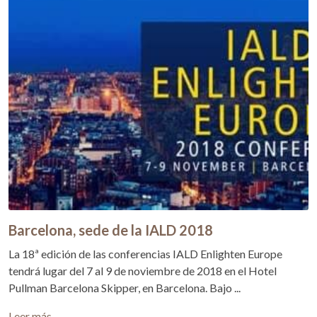
Barcelona, sede de la IALD 2018
La 18ª edición de las conferencias IALD Enlighten Europe
tendrá lugar del 7 al 9 de noviembre de 2018 en el Hotel
Pullman Barcelona Skipper, en Barcelona. Bajo ...
Leer más