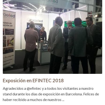
Exposición en EFINTEC 2018
Agradecidos a @efintec y a todos los visitantes a nuestro
stand durante los días de exposición en Barcelona. Felices de
haber recibido a muchos de nuestros ...