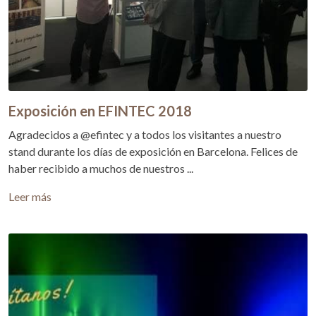
Exposición en EFINTEC 2018
Agradecidos a @efintec y a todos los visitantes a nuestro
stand durante los días de exposición en Barcelona. Felices de
haber recibido a muchos de nuestros ...
Leer más