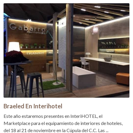
Braeled En Interihotel
Este año estaremos presentes en InteriHOTEL, el
Marketplace para el equipamiento de interiores de hoteles,
del 18 al 21 de noviembre en la Cúpula del C.C. Las ...