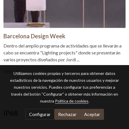
Barcelona Design Week
Dentro del amplio programa de actividades que se llevarán a
cabo se encuentra "Lighting projects" donde se presentarán
varios proyectos diseñados por Jordi ...
Leer más
Utilizamos cookies propias y terceros para obtener datos
estadísticos de la navegación de nuestros usuarios y mejorar
nuestros servicios. Puedes configurar tus preferencias a
través del botón “Configurar” o obtener más información en
nuestra
Política de cookies
.
IP68
Configurar
Rechazar
Aceptar