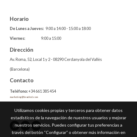
Horario
De Lunes a Jueves:
9:00 a 14:00 - 15:00 a 18:00
Viernes:
9:00 a 15:00
Dirección
Av. Roma, 52, Local 1 y 2 - 08290 Cerdanyola del Vallès
(Barcelona)
Contacto
Teléfono:
+34 661 385 454
marketing@braeled.com
Utilizamos cookies propias y terceros para obtener datos
estadísticos de la navegación de nuestros usuarios y mejorar
nuestros servicios. Puedes configurar tus preferencias a
través del botón “Configurar” o obtener más información en
Política de cookies