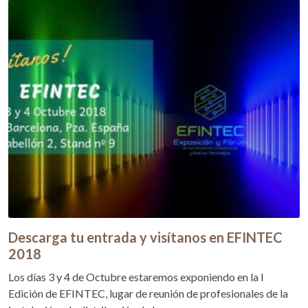
Descarga tu entrada y visítanos en EFINTEC
2018
Los días 3 y 4 de Octubre estaremos exponiendo en la I
Edición de EFINTEC, lugar de reunión de profesionales de la