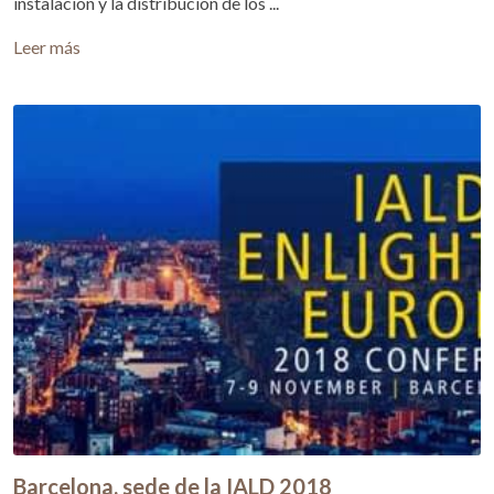
instalación y la distribución de los ...
Leer más
Barcelona, sede de la IALD 2018