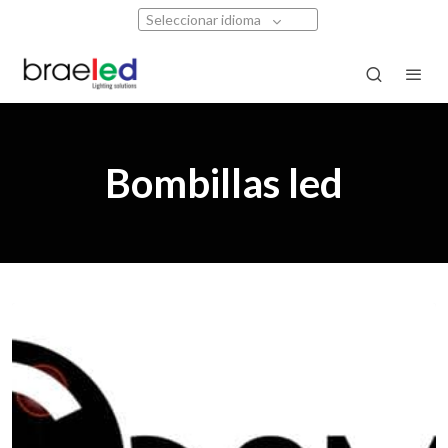
Seleccionar idioma
Bombillas led