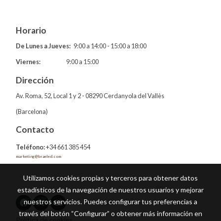
Horario
De Lunes a Jueves:
9:00 a 14:00 - 15:00 a 18:00
Viernes:
9:00 a 15:00
Dirección
Av. Roma, 52, Local 1 y 2 - 08290 Cerdanyola del Vallès
(Barcelona)
Contacto
Teléfono:
+34 661 385 454
marketing@braeled.com
Utilizamos cookies propias y terceros para obtener datos
estadísticos de la navegación de nuestros usuarios y mejorar
nuestros servicios. Puedes configurar tus preferencias a
través del botón “Configurar” o obtener más información en
Política de cookies