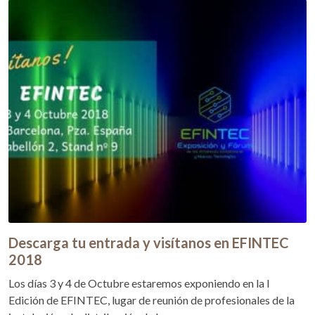
Descarga tu entrada y visítanos en EFINTEC
2018
Los días 3 y 4 de Octubre estaremos exponiendo en la I
Edición de EFINTEC, lugar de reunión de profesionales de la