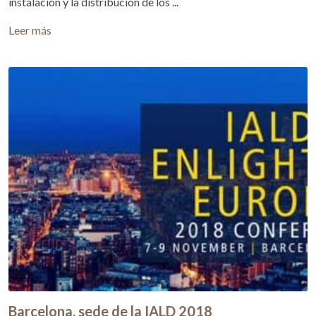
instalación y la distribución de los ...
Leer más
Barcelona, sede de la IALD 2018