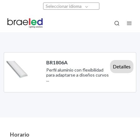
Seleccionar idioma
BR1806A
Detalles
Perfil aluminio con flexibilidad
para adaptarse a diseños curvos
...
Horario