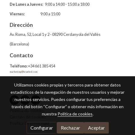
De Lunes a Jueves:
9:00 a 14:00 - 15:00 a 18:00
Viernes:
9:00 a 15:00
Dirección
Av. Roma, 52, Local 1 y 2 - 08290 Cerdanyola del Vallès
(Barcelona)
Contacto
Teléfono:
+34 661 385 454
marketing@braeled.com
Utilizamos cookies propias y terceros para obtener datos
estadísticos de la navegación de nuestros usuarios y mejorar
nuestros servicios. Puedes configurar tus preferencias a
través del botón “Configurar” o obtener más información en
Política de cookies
nuestra
Política de cookies
.
Gestión de cookies
Política de privacidad
Configurar
Rechazar
Aceptar