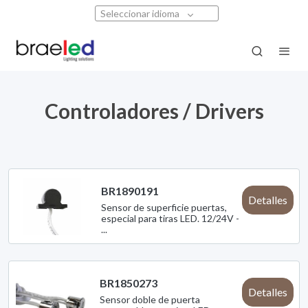
Seleccionar idioma
Controladores / Drivers
BR1890191
Detalles
Sensor de superficie puertas,
especial para tiras LED. 12/24V -
...
BR1850273
Detalles
Sensor doble de puerta