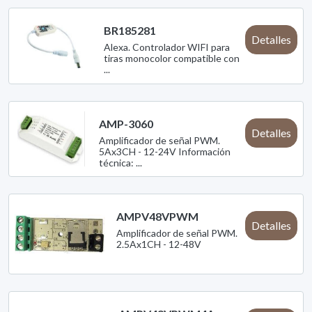
BR185281
Detalles
Alexa. Controlador WIFI para
tiras monocolor compatible con
...
AMP-3060
Detalles
Amplificador de señal PWM.
5Ax3CH - 12-24V Información
técnica: ...
AMPV48VPWM
Detalles
Amplificador de señal PWM.
2.5Ax1CH - 12-48V