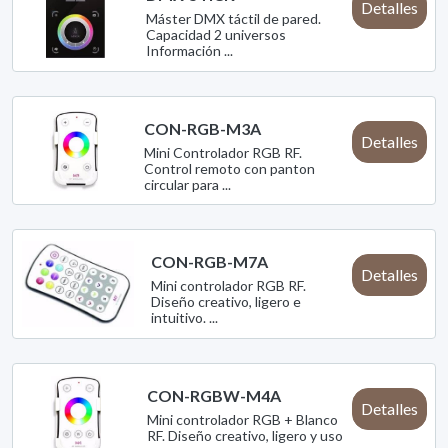
Detalles
Máster DMX táctil de pared.
Capacidad 2 universos
Información ...
CON-RGB-M3A
Detalles
Mini Controlador RGB RF.
Control remoto con panton
circular para ...
CON-RGB-M7A
Detalles
Mini controlador RGB RF.
Diseño creativo, ligero e
intuitivo. ...
CON-RGBW-M4A
Detalles
Mini controlador RGB + Blanco
RF. Diseño creativo, ligero y uso