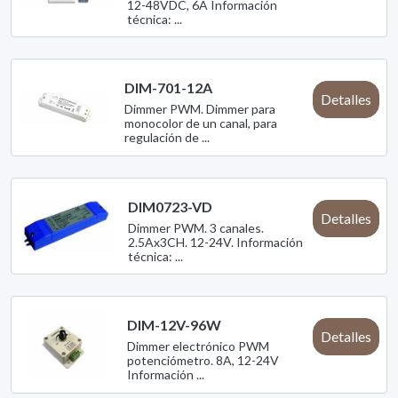
12-48VDC, 6A Información
técnica: ...
DIM-701-12A
Detalles
Dimmer PWM. Dimmer para
monocolor de un canal, para
regulación de ...
DIM0723-VD
Detalles
Dimmer PWM. 3 canales.
2.5Ax3CH. 12-24V. Información
técnica: ...
DIM-12V-96W
Detalles
Dimmer electrónico PWM
potenciómetro. 8A, 12-24V
Información ...