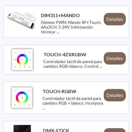
DIM311+MANDO
Detalles
Dimmer PWM. Mando RF+Touch.
6Ax3CH. 5-24V Información
técnica: ...
TOUCH-4ZXRGBW
Detalles
Controlador táctil de pared para
cambios RGB+blanco. Control ...
TOUCH-RGBW
Detalles
Controlador táctil de pared para
cambios RGB + blanco. Incorpora
...
DMX-STICK