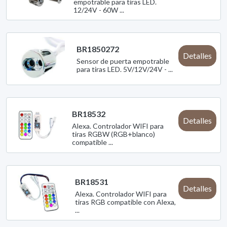
empotrable para tiras LED.
12/24V - 60W ...
BR1850272
Detalles
Sensor de puerta empotrable
para tiras LED. 5V/12V/24V - ...
BR18532
Detalles
Alexa. Controlador WIFI para
tiras RGBW (RGB+blanco)
compatible ...
BR18531
Detalles
Alexa. Controlador WIFI para
tiras RGB compatible con Alexa,
...