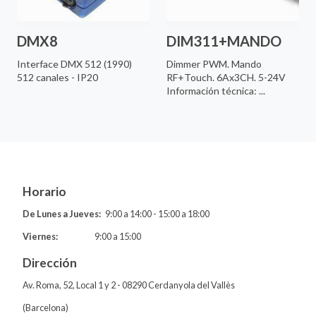
DMX8
DIM311+MANDO
Interface DMX 512 (1990)
Dimmer PWM. Mando
512 canales - IP20
RF+Touch. 6Ax3CH. 5-24V
Información técnica: ...
Horario
De Lunes a Jueves:
9:00 a 14:00 - 15:00 a 18:00
Viernes:
9:00 a 15:00
Dirección
Av. Roma, 52, Local 1 y 2 - 08290 Cerdanyola del Vallès
(Barcelona)