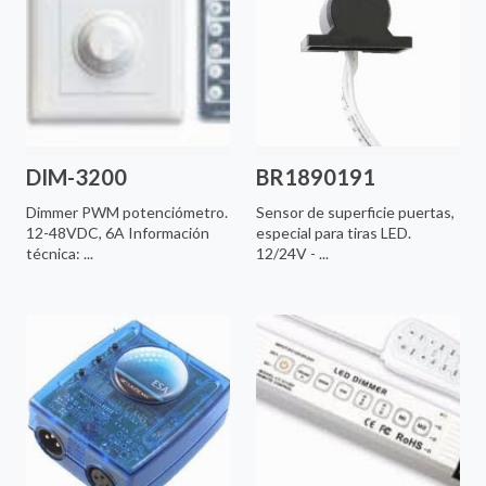
DIM-3200
BR1890191
Dimmer PWM potenciómetro.
Sensor de superficie puertas,
12-48VDC, 6A Información
especial para tiras LED.
técnica: ...
12/24V - ...