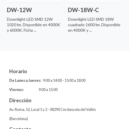
DW-12W
DW-18W-C
Downlight LED SMD 12W
Downlight LED SMD 18W
1020 lm. Disponible en 4000K
cuadrado 1600 lm. Disponible
y 6000K. Ficha ...
en 4000K y ...
Horario
De Lunes a Jueves:
9:00 a 14:00 - 15:00 a 18:00
Viernes:
9:00 a 15:00
Dirección
Av. Roma, 52, Local 1 y 2 - 08290 Cerdanyola del Vallès
(Barcelona)