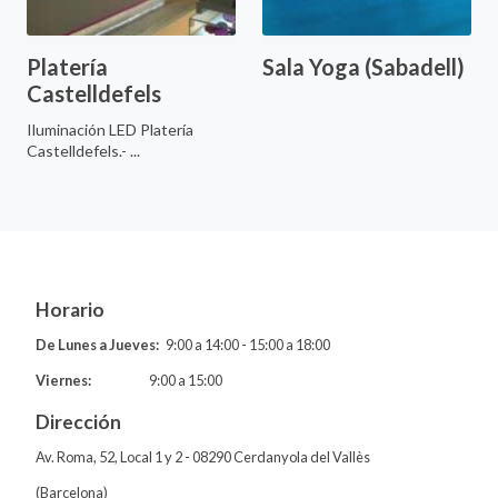
Platería
Sala Yoga (Sabadell)
Castelldefels
Iluminación LED Platería
Castelldefels.- ...
Horario
De Lunes a Jueves:
9:00 a 14:00 - 15:00 a 18:00
Viernes:
9:00 a 15:00
Dirección
Av. Roma, 52, Local 1 y 2 - 08290 Cerdanyola del Vallès
(Barcelona)