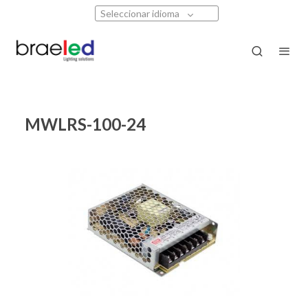
Seleccionar idioma
MWLRS-100-24