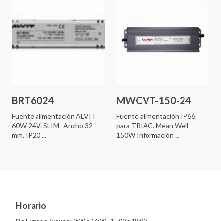
BRT6024
MWCVT-150-24
Fuente alimentación ALVIT
Fuente alimentación IP66
60W 24V. SLIM -Ancho 32
para TRIAC. Mean Well -
mm. IP20 ...
150W Información ...
Horario