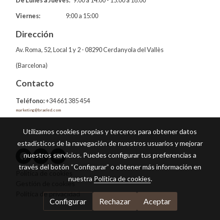
De Lunes a Jueves:
9:00 a 14:00 - 15:00 a 18:00
Viernes:
9:00 a 15:00
Dirección
Av. Roma, 52, Local 1 y 2 - 08290 Cerdanyola del Vallès
(Barcelona)
Contacto
Teléfono:
+34 661 385 454
marketing@braeled.com
Utilizamos cookies propias y terceros para obtener datos
estadísticos de la navegación de nuestros usuarios y mejorar
nuestros servicios. Puedes configurar tus preferencias a
través del botón “Configurar” o obtener más información en
Política de cookies
nuestra
Política de cookies
.
Gestión de cookies
Política de privacidad
Configurar
Rechazar
Aceptar