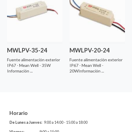
MWLPV-35-24
MWLPV-20-24
Fuente alimentación exterior
Fuente alimentación exterior
IP67 - Mean Well - 35W
IP67 - Mean Well -
Información ...
20WInformación ...
Horario
De Lunes a Jueves:
9:00 a 14:00 - 15:00 a 18:00
Viernes:
9:00 a 15:00