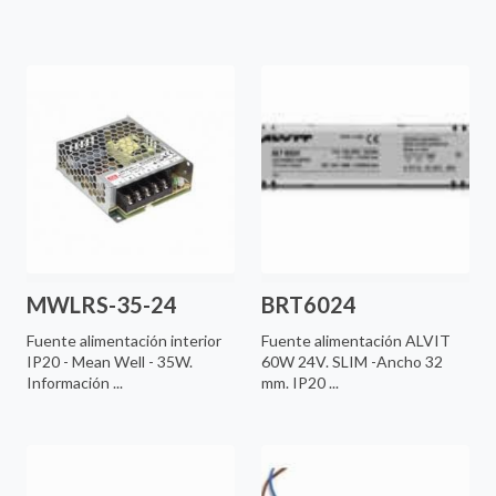
MWLRS-35-24
BRT6024
Fuente alimentación interior
Fuente alimentación ALVIT
IP20 - Mean Well - 35W.
60W 24V. SLIM -Ancho 32
Información ...
mm. IP20 ...