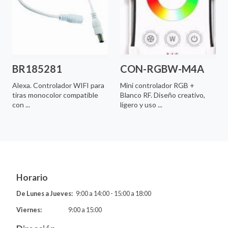
BR185281
CON-RGBW-M4A
Alexa. Controlador WIFI para
Mini controlador RGB +
tiras monocolor compatible
Blanco RF. Diseño creativo,
con ...
ligero y uso ...
Horario
De Lunes a Jueves:
9:00 a 14:00 - 15:00 a 18:00
Viernes:
9:00 a 15:00