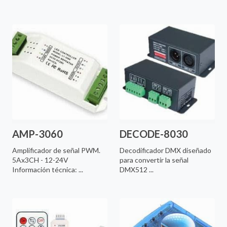
AMP-3060
DECODE-8030
Amplificador de señal PWM.
Decodificador DMX diseñado
5Ax3CH - 12-24V
para convertir la señal
Información técnica: ...
DMX512 ...