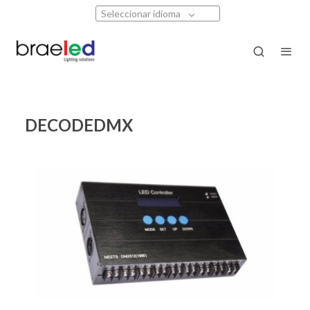
Seleccionar idioma
DECODEDMX