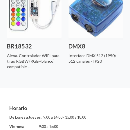
BR18532
DMX8
Alexa. Controlador WIFI para
Interface DMX 512 (1990)
tiras RGBW (RGB+blanco)
512 canales - IP20
compatible ...
Horario
De Lunes a Jueves:
9:00 a 14:00 - 15:00 a 18:00
Viernes:
9:00 a 15:00