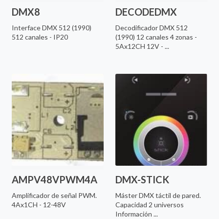
DMX8
DECODEDMX
Interface DMX 512 (1990)
Decodificador DMX 512
512 canales - IP20
(1990) 12 canales 4 zonas -
5Ax12CH 12V - ...
AMPV48VPWM4A
DMX-STICK
Amplificador de señal PWM.
Máster DMX táctil de pared.
4Ax1CH - 12-48V
Capacidad 2 universos
Información ...