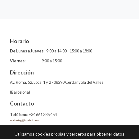
Horario
De Lunes a Jueves:
9:00 a 14:00 - 15:00 a 18:00
Viernes:
9:00 a 15:00
Dirección
Av. Roma, 52, Local 1 y 2 - 08290 Cerdanyola del Vallès
(Barcelona)
Contacto
Teléfono:
+34 661 385 454
marketing@braeled.com
Utilizamos cookies propias y terceros para obtener datos