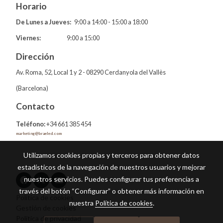
Horario
De Lunes a Jueves:
9:00 a 14:00 - 15:00 a 18:00
Viernes:
9:00 a 15:00
Dirección
Av. Roma, 52, Local 1 y 2 - 08290 Cerdanyola del Vallès
(Barcelona)
Contacto
Teléfono:
+34 661 385 454
marketing@braeled.com
Utilizamos cookies propias y terceros para obtener datos
estadísticos de la navegación de nuestros usuarios y mejorar
nuestros servicios. Puedes configurar tus preferencias a
través del botón “Configurar” o obtener más información en
Política de cookies
nuestra
Política de cookies
.
Gestión de cookies
Política de privacidad