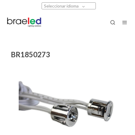
Seleccionar idioma
BR1850273