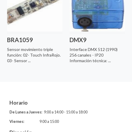
BRA1059
DMX9
Sensor movimiento triple
Interface DMX 512 (1990)
función: 02- Touch InfraRojo.
256 canales - IP20
03- Sensor ...
Información técnica: ...
Horario
De Lunes a Jueves:
9:00 a 14:00 - 15:00 a 18:00
Viernes:
9:00 a 15:00