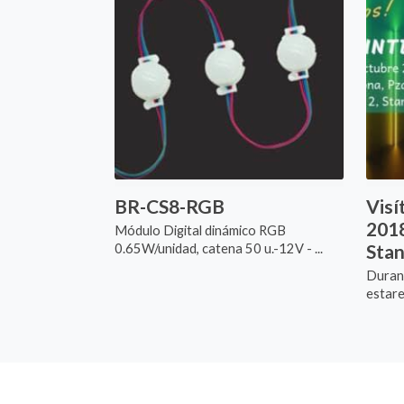
BR-CS8-RGB
Visí
2018
Módulo Digital dinámico RGB
Stan
0.65W/unidad, catena 50 u.-12V - ...
Durant
estare