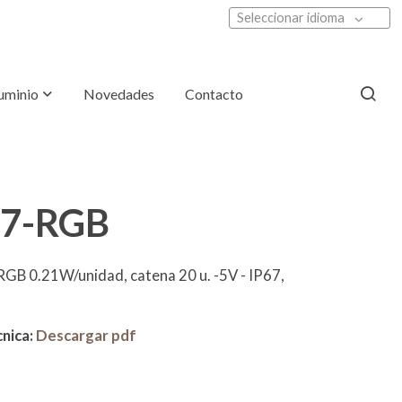
Seleccionar idioma
luminio
Novedades
Contacto
S7-RGB
RGB 0.21W/unidad, catena 20 u. -5V - IP67,
nica:
Descargar pdf