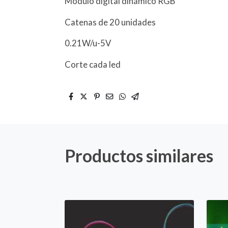
Módulo digital dinámico RGB
Catenas de 20 unidades
0.21W/u-5V
Corte cada led
Productos similares