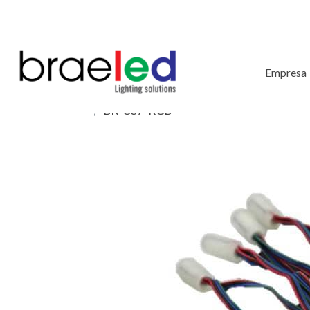
Empresa
BR-CS7-RGB