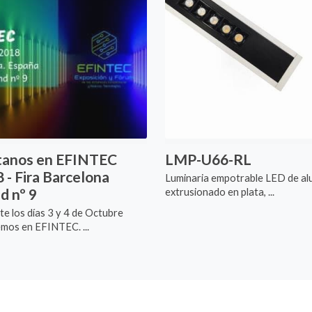
tanos en EFINTEC
LMP-U66-RL
 - Fira Barcelona
Luminaria empotrable LED de al
d nº 9
extrusionado en plata, ...
e los días 3 y 4 de Octubre
mos en EFINTEC. ...