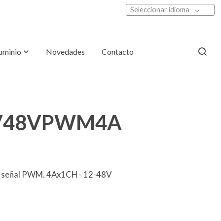
Seleccionar idioma
luminio
Novedades
Contacto
V48VPWM4A
e señal PWM. 4Ax1CH - 12-48V