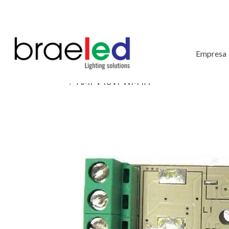
Empresa
AMPV48VPWM4A