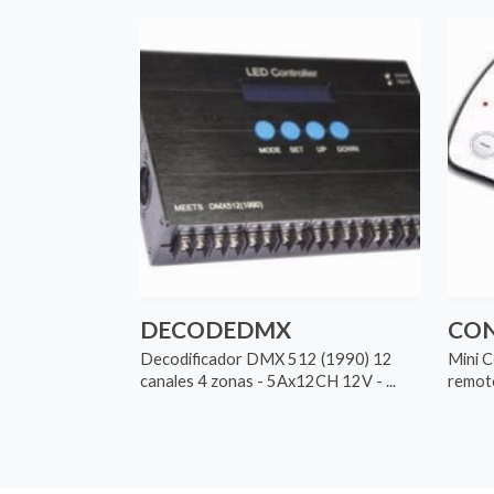
DECODEDMX
CON
Decodificador DMX 512 (1990) 12
Mini C
canales 4 zonas - 5Ax12CH 12V - ...
remoto