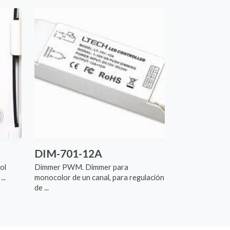
DIM-701-12A
ol
Dimmer PWM. Dimmer para
..
monocolor de un canal, para regulación
de ...