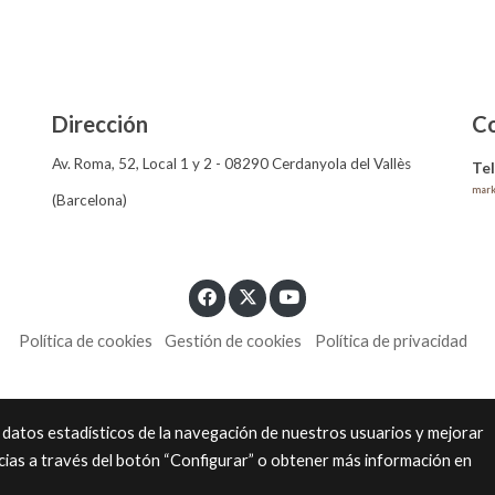
Dirección
C
Av. Roma, 52, Local 1 y 2 - 08290 Cerdanyola del Vallès
Te
mark
(Barcelona)
Política de cookies
Gestión de cookies
Política de privacidad
 datos estadísticos de la navegación de nuestros usuarios y mejorar
cias a través del botón “Configurar” o obtener más información en