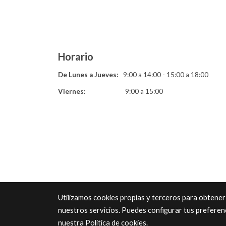
Horario
De Lunes a Jueves:
9:00 a 14:00 - 15:00 a 18:00
Viernes:
9:00 a 15:00
Utilizamos cookies propias y terceros para obtener
nuestros servicios. Puedes configurar tus preferen
nuestra
Política de cookies
.