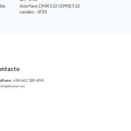
ble
Interface DMX 512 (1990) 512
canales - IP20
ontacto
léfono:
+34 661 385 454
eting@braeled.com