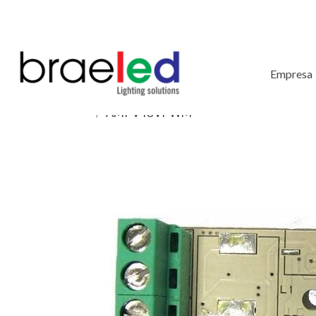
Empresa
AMPV48VPWM