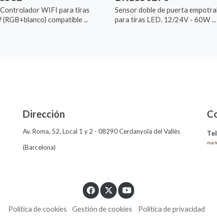
 Controlador WIFI para tiras
Sensor doble de puerta empotra
RGB+blanco) compatible ...
para tiras LED. 12/24V - 60W ...
Dirección
C
Av. Roma, 52, Local 1 y 2 - 08290 Cerdanyola del Vallès
Te
mark
(Barcelona)
Política de cookies
Gestión de cookies
Política de privacidad