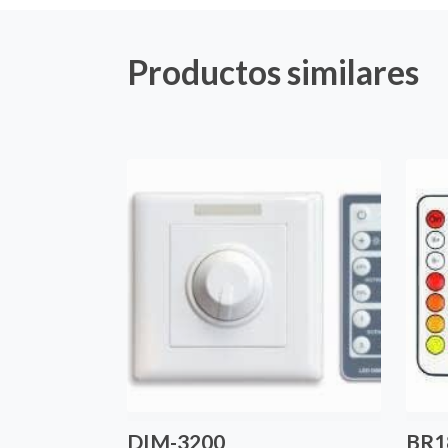
Productos similares
DIM-3200
BR1