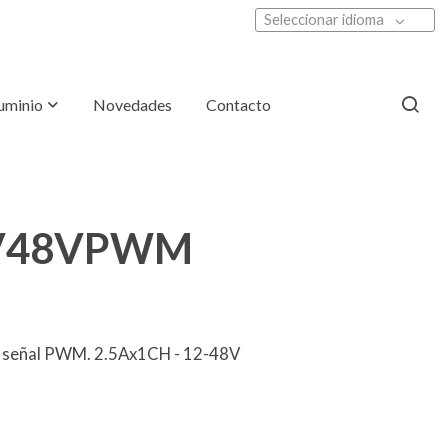
Seleccionar idioma
luminio
Novedades
Contacto
V48VPWM
e señal PWM. 2.5Ax1CH - 12-48V