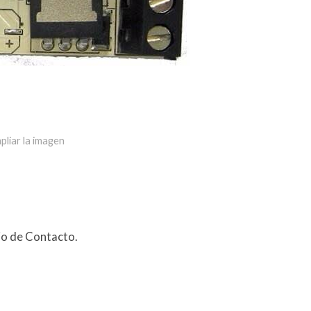
pliar la imagen
rio de Contacto.