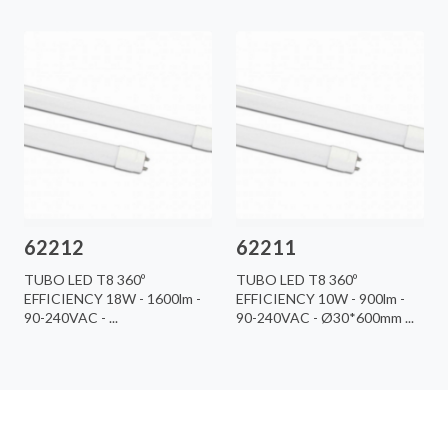
62212
62211
TUBO LED T8 360º
TUBO LED T8 360º
EFFICIENCY 18W - 1600lm -
EFFICIENCY 10W - 900lm -
90-240VAC - ...
90-240VAC - Ø30*600mm ...