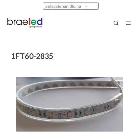
Seleccionar idioma
1FT60-2835