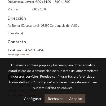
De Lunes a Jueves:
9:00 a 14:00 - 15:00 a 18:00
Viernes:
9:00 a 15:00
Dirección
Av. Roma, 52, Local 1 y 2 - 08290 Cerdanyola del Vallès
(Barcelona)
Contacto
Teléfono:
+34 661 385 454
marketing@braeled.com
Utilizamos cookies propias y terceros para obtener datos
estadísticos de la navegación de nuestros usuarios y mejorar
nuestros servicios. Puedes configurar tus preferencias a
través del botón “Configurar” o obtener más información en
Política de cookies
nuestra
Política de cookies
.
Gestión de cookies
Política de privacidad
Configurar
Rechazar
Aceptar