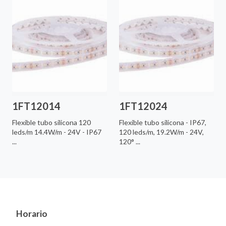
1FT12014
1FT12024
Flexible tubo silicona 120
Flexible tubo silicona - IP67,
leds/m 14.4W/m - 24V - IP67
120 leds/m, 19.2W/m - 24V,
...
120° ...
Horario