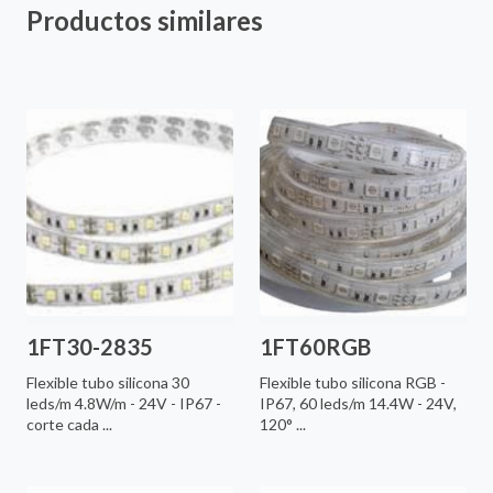
Productos similares
1FT30-2835
1FT60RGB
Flexible tubo silicona 30
Flexible tubo silicona RGB -
leds/m 4.8W/m - 24V - IP67 -
IP67, 60 leds/m 14.4W - 24V,
corte cada ...
120° ...