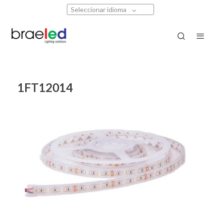
Seleccionar idioma
1FT12014