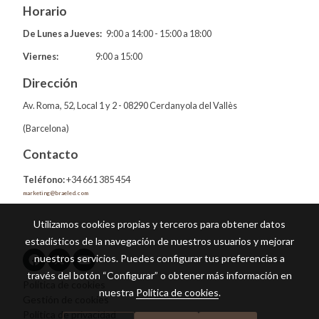
Horario
De Lunes a Jueves:
9:00 a 14:00 - 15:00 a 18:00
Viernes:
9:00 a 15:00
Dirección
Av. Roma, 52, Local 1 y 2 - 08290 Cerdanyola del Vallès
(Barcelona)
Contacto
Teléfono:
+34 661 385 454
marketing@braeled.com
Utilizamos cookies propias y terceros para obtener datos
estadísticos de la navegación de nuestros usuarios y mejorar
nuestros servicios. Puedes configurar tus preferencias a
través del botón “Configurar” o obtener más información en
Política de cookies
nuestra
Política de cookies
.
Gestión de cookies
Política de privacidad