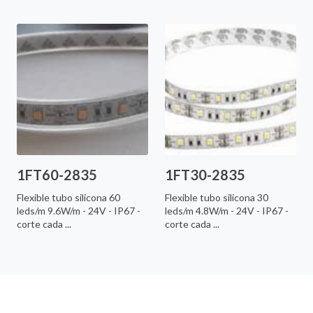
1FT60-2835
1FT30-2835
Flexible tubo silicona 60
Flexible tubo silicona 30
leds/m 9.6W/m - 24V - IP67 -
leds/m 4.8W/m - 24V - IP67 -
corte cada ...
corte cada ...