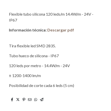
Flexible tubo silicona 120 leds/m 14.4W/m - 24V -
IP67
Información técnica:
Descargar pdf
Tira flexible led SMD 2835.
Tubo hueco de silicona - IP67
120 leds por metro - 14.4W/m - 24V
± 1200-1400 lm/m
Posibilidad de corte cada 6 leds (5 cm)