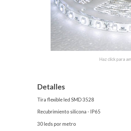
Haz click para am
Detalles
Tira flexible led SMD 3528
Recubrimiento silicona - IP65
30 leds por metro