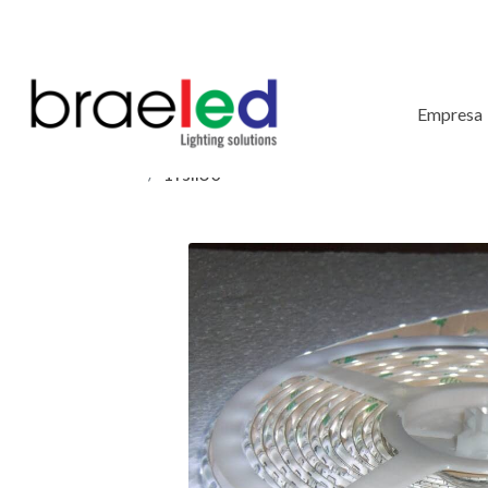
Empresa
1fsil30