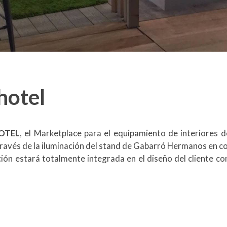
hotel
HOTEL
, el Marketplace para el equipamiento de interiores d
través de la iluminación del stand de Gabarró Hermanos en c
ción estará totalmente integrada en el diseño del cliente c