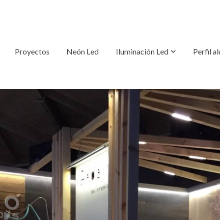
Proyectos
Neón Led
Iluminación Led
Perfil a