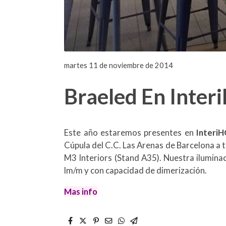
martes 11 de noviembre de 2014
Braeled En Interi
Este año estaremos presentes en
Interi
Cúpula del C.C. Las Arenas de Barcelona a 
M3 Interiors (Stand A35). Nuestra ilumina
lm/m y con capacidad de dimerización.
Mas info